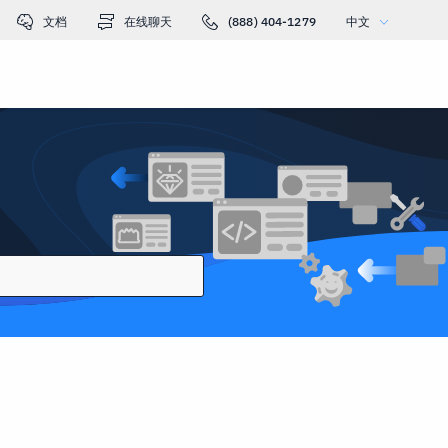
文档
在线聊天
(888) 404-1279
中文