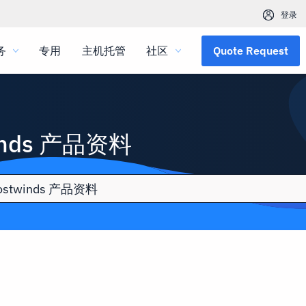
登录
务
专用
主机托管
社区
Quote Request
inds 产品资料