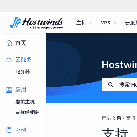
主机
VPS
云服
首页
云服务
Hostw
服务器
应用
虚拟主机
白标经销商
产品文档
/
支持
支持
存储