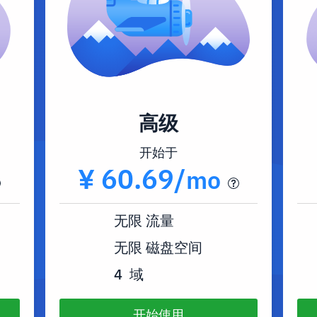
高级
开始于
¥ 60.69/
mo
无限
流量
无限
磁盘空间
4
域
开始使用