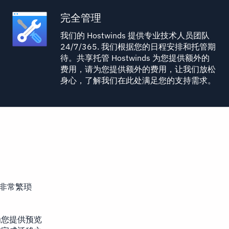
完全管理
我们的 Hostwinds 提供专业技术人员团队
24/7/365. 我们根据您的日程安排和托管期
待。共享托管 Hostwinds 为您提供额外的
费用，请为您提供额外的费用，让我们放松
身心，了解我们在此处满足您的支持需求。
非常繁琐
为您提供预览