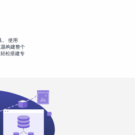
具。 使用
的主题构建整个
以轻松搭建专