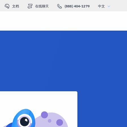
文档
在线聊天
(888) 404-1279
中文