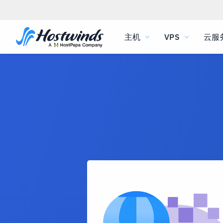
主机
VPS
云服