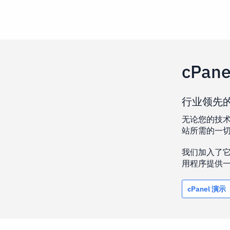
cPane
行业领先的
无论您的技术知
站所需的一
我们加入了它 
用程序提供一键式
cPanel 演示