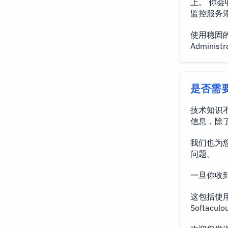
上。 你会
监控服务
使用稳固的
Admin
是否需
技术知识
信息，除
我们也为您
问题。
一旦你收到
这包括使用的
Softa