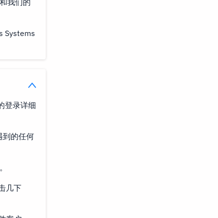
份和我们的
ystems
的登录详细
遇到的任何
面。
需点击几下