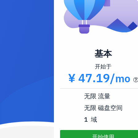
基本
开始于
¥ 47.19/
mo
无限
流量
无限
磁盘空间
1
域
开始使用