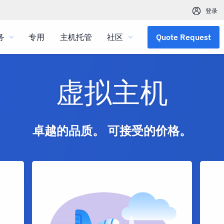
登录
务
专用
主机托管
社区
Quote Request
虚拟主机
卓越的品质。 可接受的价格。