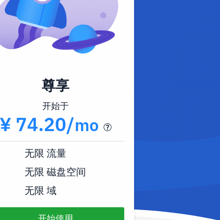
尊享
开始于
¥ 74.20/
mo
无限
流量
无限
磁盘空间
无限
域
开始使用