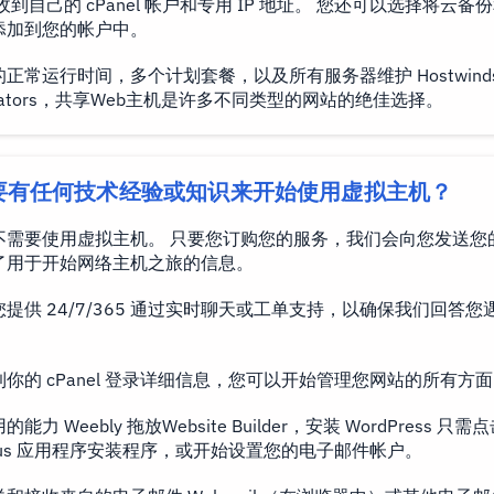
收到自己的 cPanel 帐户和专用 IP 地址。 您还可以选择将云备
添加到您的帐户中。
正常运行时间，多个计划套餐，以及所有服务器维护 Hostwinds S
istrators，共享Web主机是许多不同类型的网站的绝佳选择。
要有任何技术经验或知识来开始使用虚拟主机？
不需要使用虚拟主机。 只要您订购您的服务，我们会向您发送您
了用于开始网络主机之旅的信息。
提供 24/7/365 通过实时聊天或工单支持，以确保我们回答您
你的 cPanel 登录详细信息，您可以开始管理您网站的所有方
能力 Weebly 拖放Website Builder，安装 WordPress 只
culous 应用程序安装程序，或开始设置您的电子邮件帐户。