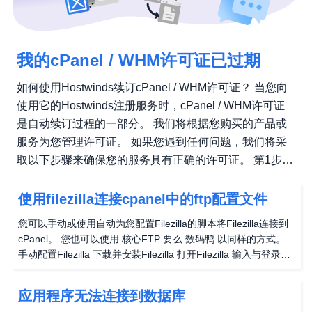
我的cPanel / WHM许可证已过期
如何使用Hostwinds续订cPanel / WHM许可证？ 当您向
使用它的Hostwinds注册服务时，cPanel / WHM许可证
是自动续订过程的一部分。 我们将根据您购买的产品或
服务为您管理许可证。 如果您遇到任何问题，我们将采
取以下步骤来确保您的服务具有正确的许可证。 第1步
：确保cPanel许可产品具有与其关联的正确IP地址 第2步
：通过SSH登录到服务器（请参阅： 通过SSH连接到服
使用filezilla连接cpanel中的ftp配置文件
务器) 第三步 ：运行以下命令： 第4步 ：验证问题是否通
您可以手动或使用自动为您配置Filezilla的脚本将Filezilla连接到
过尝试访问WHM或CPanel来解决。...
cPanel。 您也可以使用 核心FTP 要么 数码鸭 以同样的方式。
手动配置Filezilla 下载并安装Filezilla 打开Filezilla 输入与登录
cPanel时相同的用户名和密码 端口应设置为21 - 如果不是，请
输入21 输入您的域名，例如domainname.com 点击连接 自动配
应用程序无法连接到数据库
置Filezilla 下载并安装Filezilla 前往cPanel 转到文件管理器下的