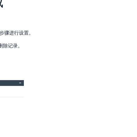
域
下步骤进行设置。
删除记录。