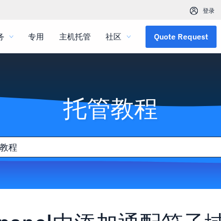
登录
务
专用
主机托管
社区
Quote Request
托管教程