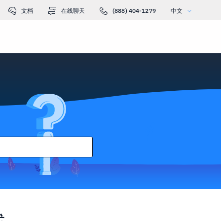
文档
在线聊天
(888) 404-1279
中文