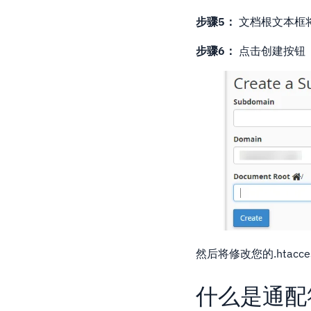
步骤5：
文档根文本框
步骤6：
点击创建按钮
然后将修改您的.htac
什么是通配