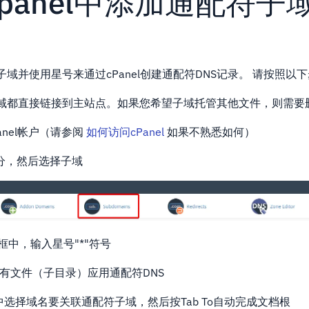
panel中添加通配符子
域并使用星号来通过cPanel创建通配符DNS记录。 请按照以
域都直接链接到主站点。如果您希望子域托管其他文件，则需要
anel帐户（请参阅
如何访问cPanel
如果不熟悉如何）
分，然后选择子域
框中，输入星号"*"符号
所有文件（子目录）应用通配符DNS
中选择域名要关联通配符子域，然后按Tab To自动完成文档根