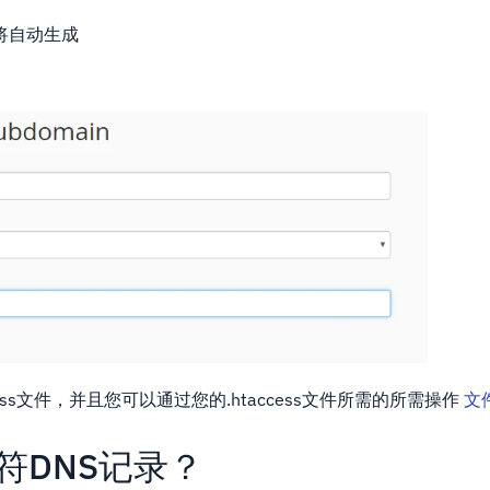
将自动生成
cess文件，并且您可以通过您的.htaccess文件所需的所需操作
文
符DNS记录？