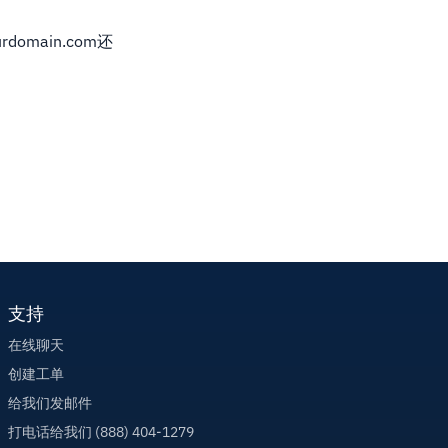
omain.com还
支持
在线聊天
创建工单
给我们发邮件
打电话给我们 (888) 404-1279