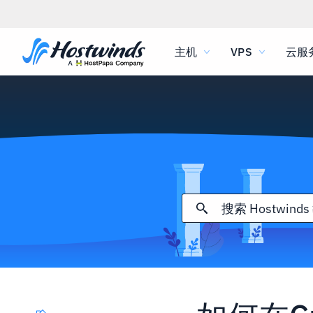
主机
VPS
云服