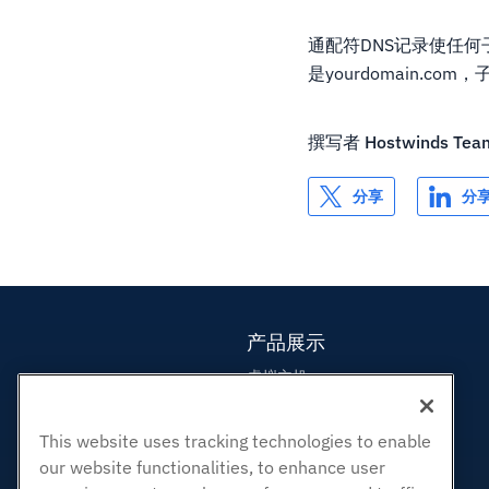
通配符DNS记录使任何子域
是yourdomain.c
撰写者
Hostwinds Tea
分享
分
产品展示
虚拟主机
企业主机
This website uses tracking technologies to enable
转销商托管
our website functionalities, to enhance user
白标经销商