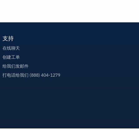
支持
在线聊天
创建工单
给我们发邮件
打电话给我们 (888) 404-1279