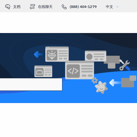
文档
在线聊天
(888) 404-1279
中文