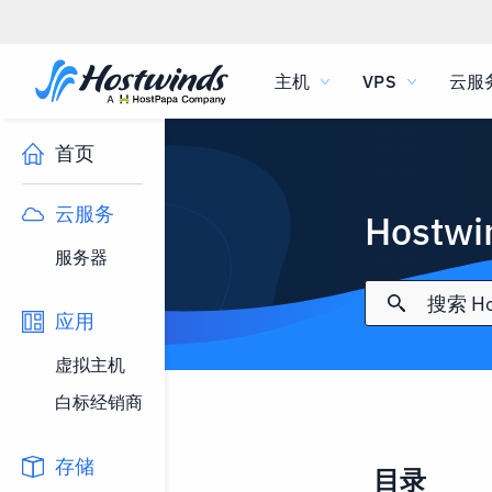
主机
VPS
云服
首页
云服务
Hostw
服务器
应用
虚拟主机
白标经销商
存储
目录