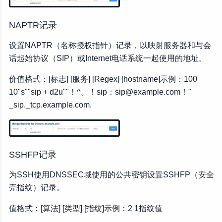
NAPTR记录
设置NAPTR（名称授权指针）记录，以映射服务器和与会
话起始协议（SIP）或Internet电话系统一起使用的地址。
价值格式：[标志] [服务] [Regex] [hostname]示例：100
10"s""sip + d2u""！^。！sip：sip@example.com！"
_sip._tcp.example.com.
SSHFP记录
为SSH使用DNSSEC域使用的公共密钥设置SSHFP（安全
壳指纹）记录。
值格式：[算法] [类型] [指纹]示例：2 1指纹值