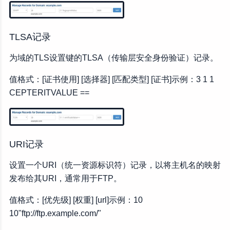
TLSA记录
为域的TLS设置键的TLSA（传输层安全身份验证）记录。
值格式：[证书使用] [选择器] [匹配类型] [证书]示例：3 1 1
CEPTERITVALUE ==
URI记录
设置一个URI（统一资源标识符）记录，以将主机名的映射
发布给其URI，通常用于FTP。
值格式：[优先级] [权重] [url]示例：10
10"ftp://ftp.example.com/"