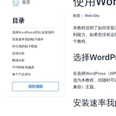
使用Wo
首页
标签：
Web Site
目录
本教程说明了如何安装流
选择WordPress评分/反馈插件
利能力。如果您没有运行
安装速率我的帖子插件
个教程。
评分我的帖子数据
反馈分析
选择Word
数据分析
平均和标准偏差
在选择WordPres
每个产品评分
选为本教程，但随时可
回到顶部
兼容）主题。
安装速率我