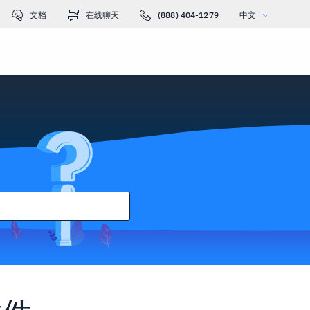
文档
在线聊天
(888) 404-1279
中文