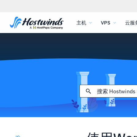
主机
VPS
云服