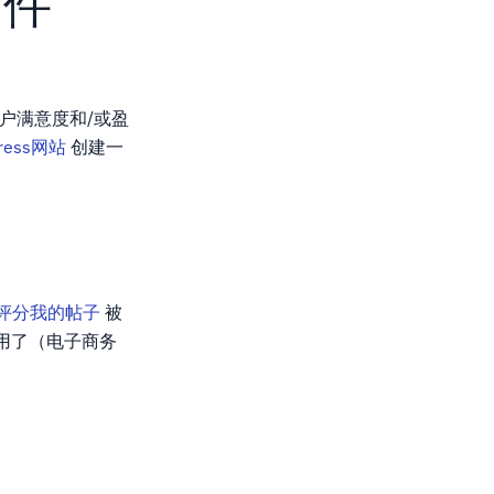
插件
用户满意度和/或盈
ess网站
创建一
评分我的帖子
被
用了（电子商务