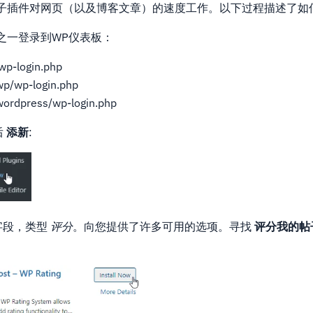
子插件对网页（以及博客文章）的速度工作。以下过程描述了如
之一登录到WP仪表板：
wp-login.php
wp/wp-login.php
wordpress/wp-login.php
后
添新
:
字段，类型
评分
。向您提供了许多可用的选项。寻找
评分我的帖