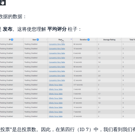
数据的数据：
是
发布
。这将使您理解
平均评分
柱子：
投票"是总投票数。因此，在第四行（ID 7）中，我们看到我们