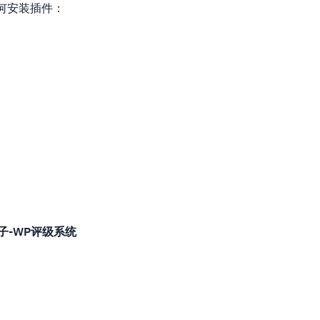
何安装插件：
子-WP评级系统