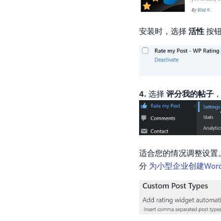
安装时，选择
活性
按
4.
选择
评分我的帖子
，
适合您的情况调整设置
分
为小型企业创建Word