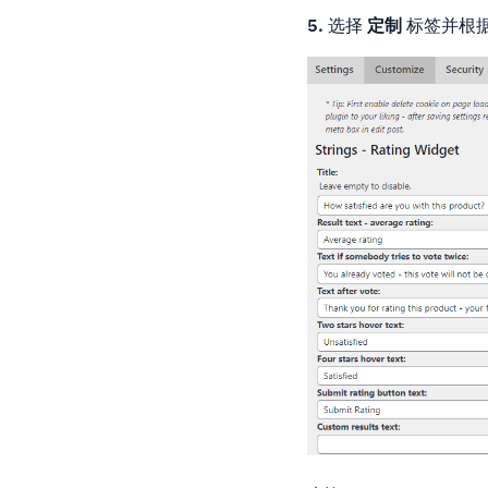
5.
选择
定制
标签并根