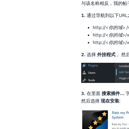
与该名称相反，我的帖
1.
通过导航到以下URL
http://<
你的域
> /
http://<
你的域
>/
http://<
你的域
>/
2.
选择
外挂程式
， 然
3.
在里面
搜索插件...
然后选择
现在安装
: