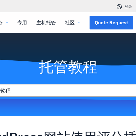
登录
务
专用
主机托管
社区
Quote Request
托管教程