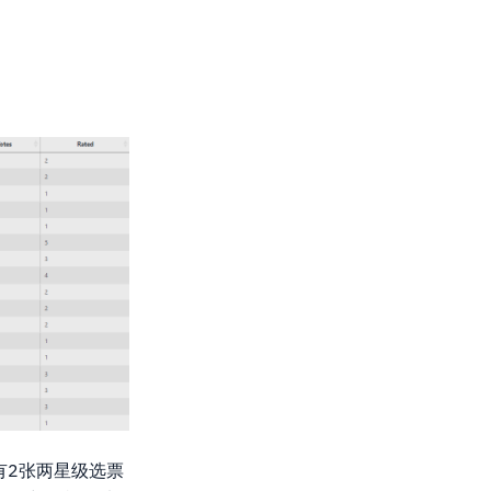
有2张两星级选票