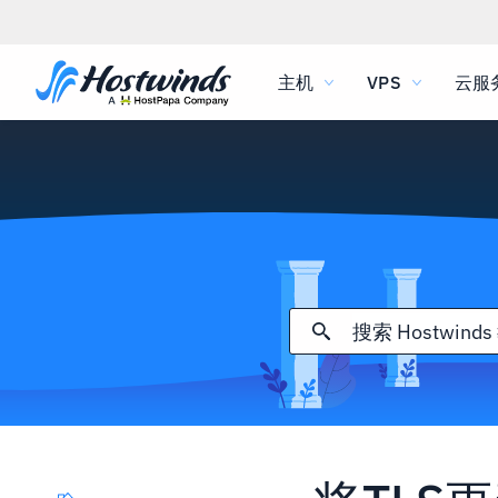
主机
VPS
云服