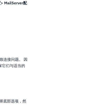
 MailServer配
致连接问题。 因
保它们与适当的
则会选择底部选项，然