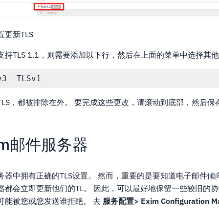
置更新TLS
持TLS 1.1，则需要添加以下行，然后在上面的菜单中选择其
TLS，都被排除在外。 要完成这些更改，请滚动到底部，然后保
xim邮件服务器
务器中拥有正确的TLS设置。 然而，重要的是要知道电子邮件倾
器都会立即更新他们的TL。 因此，可以最好地保留一些较旧的
可能被您或您发送谁拒绝。 去
服务配置> Exim Configuration