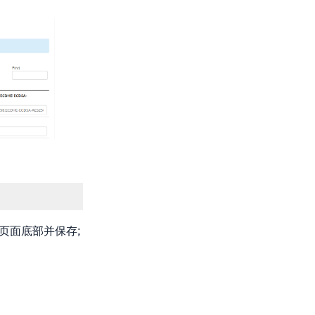
到页面底部并保存;