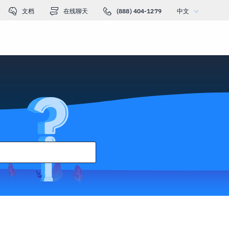
文档
在线聊天
(888) 404-1279
中文