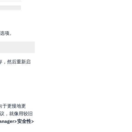
他选项。
存，然后重新启
向于更慢地更
协议，就像用较旧
 Manager>安全性>