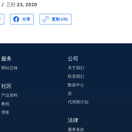
/
三行 23, 2020
享
分享
复制 URL
服务
公司
网站迁移
关于我们
联系我们
数据中心
社区
按
产品资料
代理商计划
教程
博客
法律
服务条款