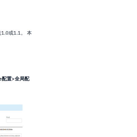
0或1.1。 本
。
he配置>全局配