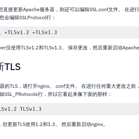
接更新Apache服务器，则还可以编辑SSL.conf文件。 在
编辑SSLProtocol行：
rver仅使用TLSv1.2和TLSv1.3。 保存更改，然后重新启动Apac
新TLS
服务器的TLS，请打开nginx。 conf文件。 在进行任何重大更改之
SSL_PRotocols行，所以它看起来像下面的那样：
1，但更新TLS使用1.2和1.3。 然后重新启动nginx。