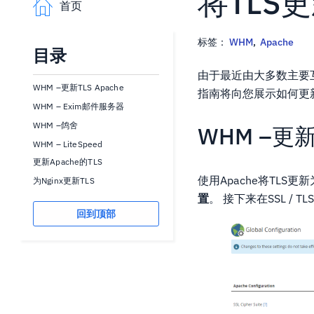
将TLS
首页
标签：
WHM
,
Apache
目录
由于最近由大多数主要互
WHM –更新TLS Apache
指南将向您展示如何更新
WHM – Exim邮件服务器
WHM –鸽舍
WHM –更新T
WHM – LiteSpeed
更新Apache的TLS
使用Apache将TLS
为Nginx更新TLS
置
。 接下来在SSL / T
回到顶部