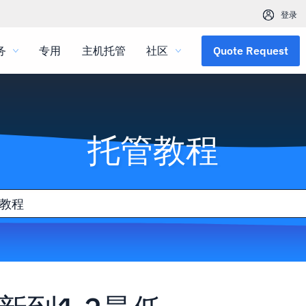
登录
务
专用
主机托管
社区
Quote Request
托管教程