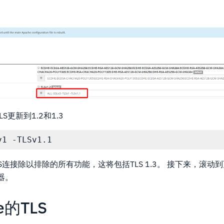
的TLS更新到1.2和1.3
S连接除以排除的所有功能，这将包括TLS 1.3。 接下来，滚动
器。
e的TLS