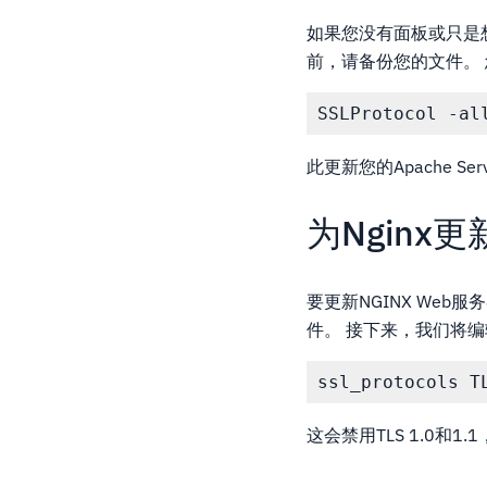
如果您没有面板或只是想直
前，请备份您的文件。 您会
此更新您的Apache Se
为Nginx更
要更新NGINX Web
件。 接下来，我们将编辑
这会禁用TLS 1.0和1.