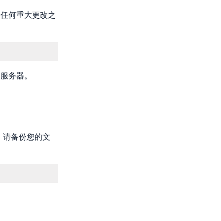
进行任何重大更改之
he服务器。
前，请备份您的文