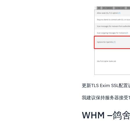
更新TLS Exim SSL配
我建议保持服务器接受T
WHM –鸽