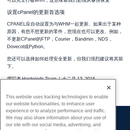
可以完全打破whm，这意味着我们必须从备份恢复
设置cPanel的更新首选项
CPANEL应自动设置为与WHM一起更新。如果出于某种
原因，有您不想更新的零件，您现在也可以更改。例如，
不更新CPanel的FTP，Courier，Bandmin，NDS，
Dovecot或Python。
您还可以选择如何处理安全更新，但我们强烈建议将其留
下。
撰写者
Hostwinds Team
/
十二月 13, 2016
复制 URL
This website uses tracking technologies to enable
our website functionalities, to enhance user
experience or to analyze performance and traffic.
We may also share information about your use of
产品展示
our site with our social media, advertising, and
虚拟主机