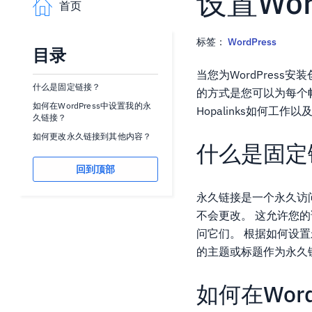
设置Wo
首页
标签：
WordPress
目录
当您为WordPress安
什么是固定链接？
的方式是您可以为每个
如何在WordPress中设置我的永
Hopalinks如何工
久链接？
如何更改永久链接到其他内容？
什么是固定
回到顶部
永久链接是一个永久访
不会更改。 这允许您
问它们。 根据如何设
的主题或标题作为永久
如何在Wor