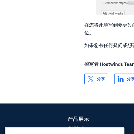
在您将此填写到要更改
位。
如果您有任何疑问或想
撰写者
Hostwinds Tea
分享
分
产品展示
虚拟主机