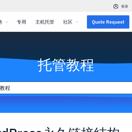
登录
务
专用
主机托管
社区
Quote Request
托管教程