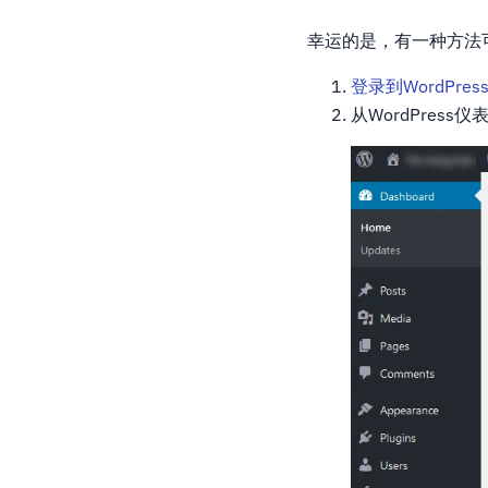
幸运的是，有一种方法可
登录到WordPre
从WordPress