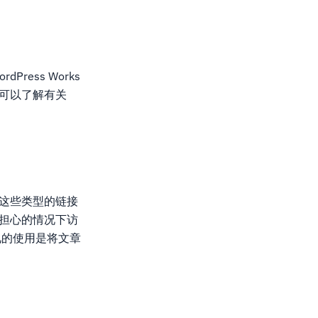
ress Works
可以了解有关
计这些类型的链接
不担心的情况下访
见的使用是将文章