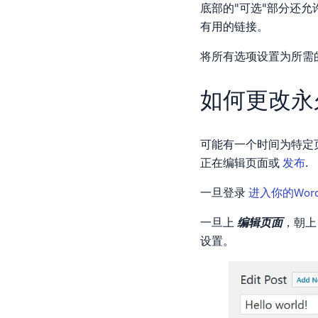
底部的"可选"部分还
有用的链接。
将所有选项设置为所需
如何更改永
可能有一个时间为特定页
正在编辑页面或
发布
.
一旦登录
进入你的Word
一旦上
编辑页面
，朝上
设置。