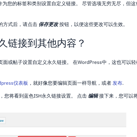
允许为您的标签和类别设置自定义链接。 尽管选项无穷无尽，但
的方式后，请点击
保存更改
按钮，以便这些更改可以生效。
久链接到其他内容？
面或帖子设置自定义永久链接。 在WordPress中，这也可以
press仪表板
，就好像您要编辑页面一样导航，或者
发布
.
，您将看到蓝色ISH永久链接设置。 点击
编辑
接下来，您可以