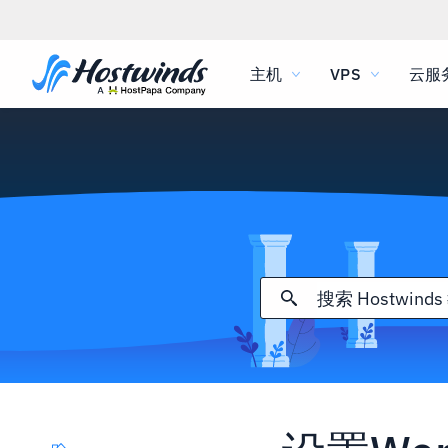
主机
VPS
云服