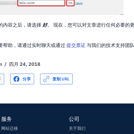
的内容之后，请选择
好
。 现在，您可以对文章进行任何必要的
要帮助，请通过实时聊天或通过
提交票证
与我们的技术支持团
m
/
四月 24, 2018
享
分享
复制 URL
服务
公司
网站迁移
关于我们