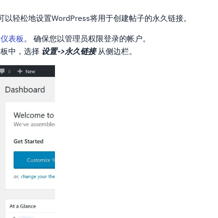
以轻松地设置WordPress将用于创建帖子的永久链接。
ss仪表板
。 确保您以管理员权限登录的帐户。
仪表板中，选择
设置->永久链接
从侧边栏。