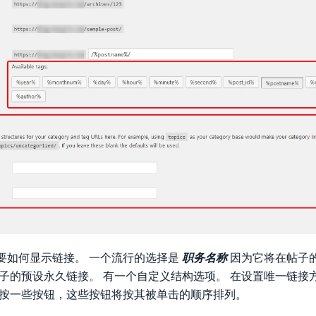
要如何显示链接。 一个流行的选择是
职务名称
因为它将在帖子
帖子的预设永久链接。 有一个自定义结构选项。 在设置唯一链接
以按一些按钮，这些按钮将按其被单击的顺序排列。