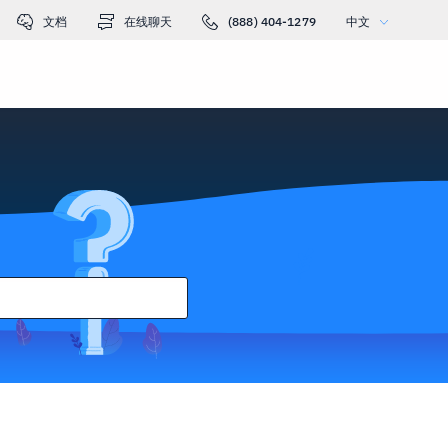
文档
在线聊天
(888) 404-1279
中文