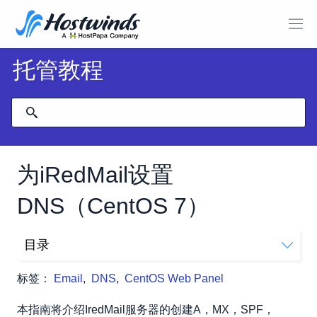
托管教程
为iRedMail设置
DNS（CentOS 7）
目录
先决条件：
标签：
Email
,
DNS
,
CentOS Web Panel
第1步：记录
第2步：MX记录
本指南将介绍IredMail服务器的创建A，MX，SPF，