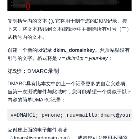
复制括号内的文本
( ).
它将用于制作您的DKIM记录。接
下来，将文本粘贴到文本编辑器中并删除所有引号（
""
）
从括号内的文本。
创建一个新的txt记录
dkim._domainkey
。然后粘贴没有
引号的文字。格式将是
v = dkim1;p = your-key：
第5步：DMARC录制
DMARC具有比本文中的上一个记录更多的自定义选项。
当第一次测试邮件与此域时，您可能希望一个类似于以下
内容的简单DMARC记录：
应创建上面的电子邮件地址
（dmarc@yourdomain.com），或者您可以使用不同的