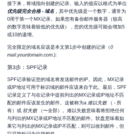
接下来，将域指向创建的记录。输入的值应以格式为单位
优先级完全合格 - 域名
，其中优先级是一个数字，通常为
0用于第一个MX记录。如果您有备份邮件服务器（较高
的数字意味着较低的优先级），您的优先级可能会增加5
或10的递增。
完全限定的域名应该是本文第1步中创建的记录（
0
mail.yourdomain.com.
):
第3步：SPF记录
SPF记录验证您的域名将发送邮件的IP。因此，MX记录
或IP地址可用于标识域的邮件应该来自于此。最后，SPF
记录定义了与在记录中提前列出的MX记录或IP地址不匹
配的邮件应该发生的邮件。这被称为a
难以失败
（ - 所
有）或
软失败
（〜全部）。难以失败意味着将拒绝任何
与列出的MX记录或IP地址不匹配的邮件。软盘意味着如
果它与列出的MX记录或IP不匹配，则可以收到邮件，但
它可能标记为垃圾邮件。