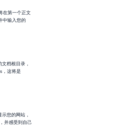
将在第一个正文
文件中输入您的
站的文档根目录，
ds，这将是
网上显示您的网站，
站，并感受到自己