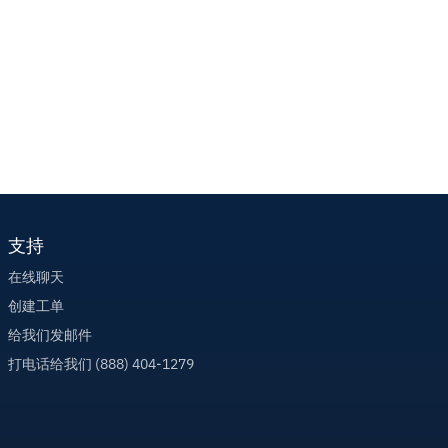
支持
在线聊天
创建工单
给我们发邮件
打电话给我们 (888) 404-1279