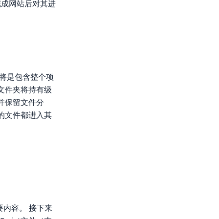
完成网站后对其进
夹将是包含整个项
个文件夹将持有级
，并保留文件分
型的文件都进入其
要内容。 接下来