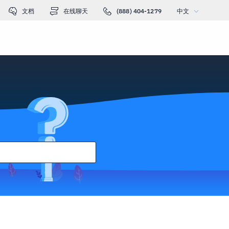
文档
在线聊天
(888) 404-1279
中文