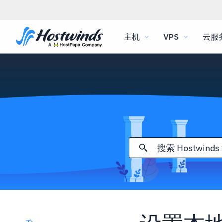
主机
VPS
云服