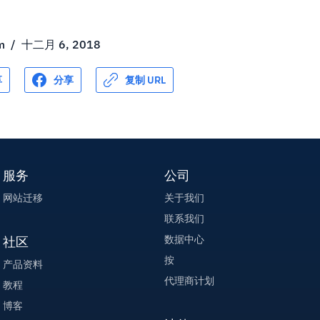
m
/
十二月 6, 2018
享
分享
复制 URL
服务
公司
网站迁移
关于我们
联系我们
数据中心
社区
按
产品资料
代理商计划
教程
博客