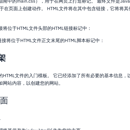
中的main.css），用于在网页上打造标记。 最终文件是JavaS
），用于在页面上创建动作。 HTML文件将在其中包含链接，它将将
。
的链接将位于HTML文件头部的HTML链接标记中：
文件的链接将位于HTML文件正文末尾的HTML脚本标记中：
架
的HTML文件的入门模板。 它已经添加了所有必要的基本信息，
加网站内容，以创建您的网站。
页面
.