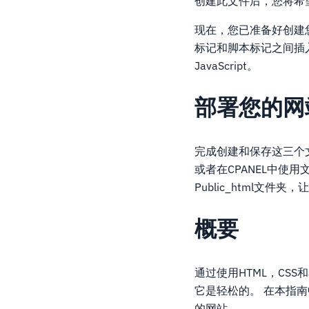
创建此文件后，您将希望将
现在，您已准备好创建
标记和脚本标记之间插入。
JavaScript。
部署您的网
完成创建和保存这三个文
或者在CPANEL中使用
Public_html文件
概要
通过使用HTML，CSS和
它是轻松的。 在本指
的网站。