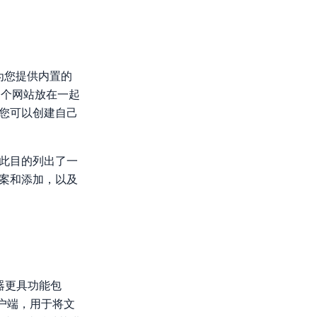
为您提供内置的
个网站放在一起
，您可以创建自己
为此目的列出了一
方案和添加，以及
辑器更具功能包
a客户端，用于将文