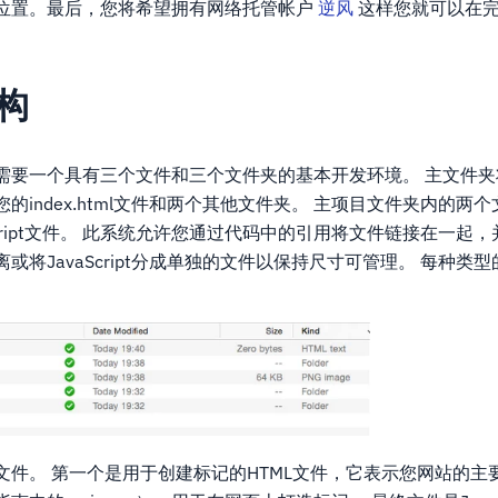
位置。最后，您将希望拥有网络托管帐户
逆风
这样您就可以在
构
需要一个具有三个文件和三个文件夹的基本开发环境。 主文件
的index.html文件和两个其他文件夹。 主项目文件夹内的两
Script文件。 此系统允许您通过代码中的引用将文件链接在一起
或将JavaScript分成单独的文件以保持尺寸可管理。 每种类
件。 第一个是用于创建标记的HTML文件，它表示您网站的主