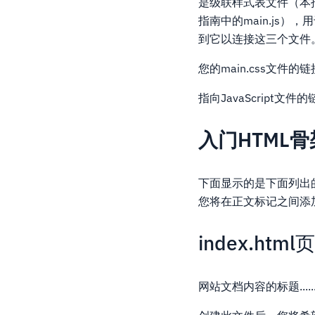
是级联样式表文件（本指南
指南中的main.js
到它以连接这三个文件
您的main.css文件
指向JavaScript
入门HTML骨
下面显示的是下面列出
您将在正文标记之间添
index.html
网站文档内容的标题.....