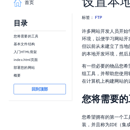
设置本
首页
标签：
FTP
目录
许多网站开发人员开始
您将需要的工具
环境，以便学习网站开
基本文件结构
但以前从未建立了当地的
入门HTML骨架
的本地开发环境，然后从
index.html页面
有一些必要的物品您希
部署您的网站
组工具，并帮助您使用
概要
在计算机上构建网站的
回到顶部
您将需要的
您希望拥有的第一个工具
装，并且称为IDE（集成开