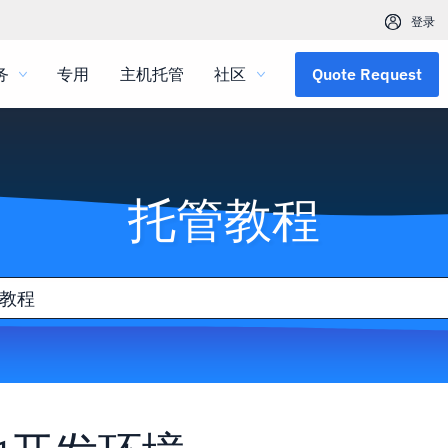
登录
务
专用
主机托管
社区
Quote Request
托管教程