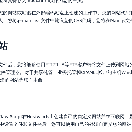
其保存为index.html以作为您的主页。
您的网站或粘贴在外部编码站点上创建的工作中。您的网站代码
您将在main.css文件中输入您的CSS代码，您将在Main.js
站
件后，您将能够使用FITZILLA等FTP客户端将文件上传到网
文件管理器。对于共享托管，业务托管和CPANEL帐户的主机Win
夹，让您的网站为您而生命。
JavaScript在Hostwinds上创建自己的自定义网站并在互联
南中设置文件和文件夹后，您可以使用自己的外观自定义您的网