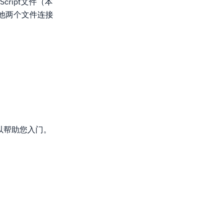
cript文件（本
其他两个文件连接
以帮助您入门。