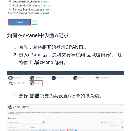
如何在cPanel中设置A记录
首先，您将想开始登录CPANEL。
进入cPanel后，您将需要导航到"区域编辑器"。 这
将位于
域
cPanel部分。
选择
管理
您要为其设置A记录的域旁边。