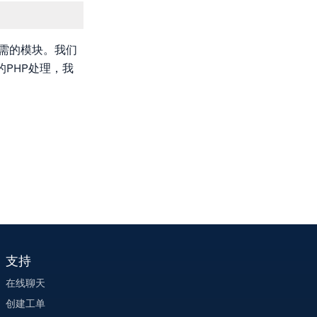
所需的模块。我们
PHP处理，我
支持
在线聊天
创建工单