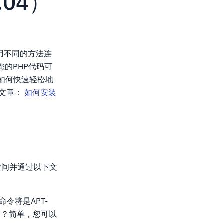
.04）
用不同的方法连
的PHP代码可
如何快速轻松地
下文章：
如何安装
时间并通过以下文
命令将是APT-
用？简单，您可以