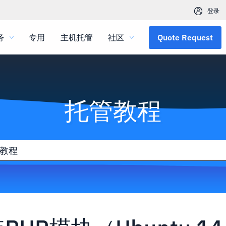
登录
务
专用
主机托管
社区
Quote Request
托管教程