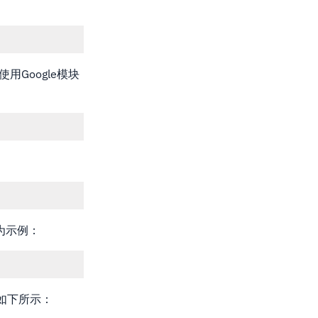
Google模块
为示例：
如下所示：