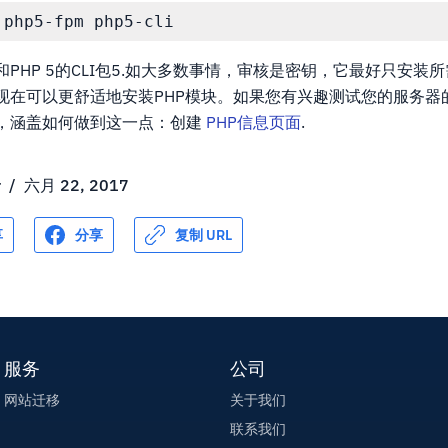
和PHP 5的CLI包5.如大多数事情，审核是密钥，它最好只安装
现在可以更舒适地安装PHP模块。如果您有兴趣测试您的服务器的
，涵盖如何做到这一点：创建
PHP信息页面
.
r
/
六月 22, 2017
享
分享
复制 URL
服务
公司
网站迁移
关于我们
联系我们