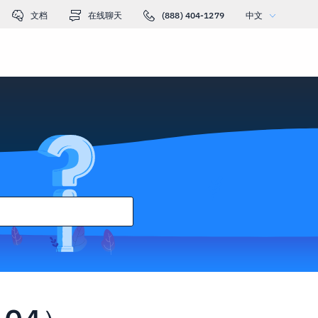
文档
在线聊天
(888) 404-1279
中文