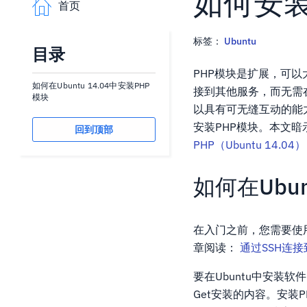
如何安装P
首页
标签：
Ubuntu
目录
PHP模块是扩展，可
如何在Ubuntu 14.04中安装PHP
接到其他服务，而无需
模块
以具有可无缝互动的能
安装PHP模块。本文暗示
回到顶部
PHP（Ubuntu 14.04）
如何在Ubun
在入门之前，您需要使
章阅读：
通过SSH连
要在Ubuntu中安装软
Get安装的内容。安装