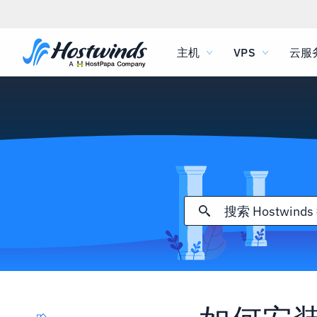
主机
VPS
云服