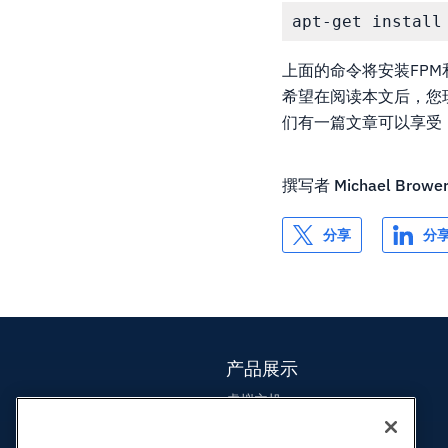
上面的命令将安装FPM
希望在阅读本文后，您
们有一篇文章可以享受
撰写者
Michael Browe
分享
分
产品展示
虚拟主机
企业主机