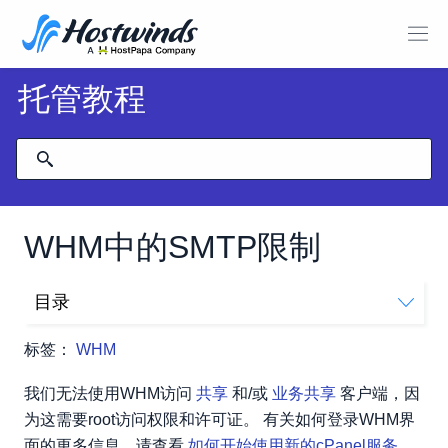
托管教程
WHM中的SMTP限制
目录
如何设置SMTP限制？
标签：
WHM
我们无法使用WHM访问
共享
和/或
业务共享
客户端，因
为这需要root访问权限和许可证。 有关如何登录WHM界
面的更多信息，请查看
如何开始使用新的cPanel服务