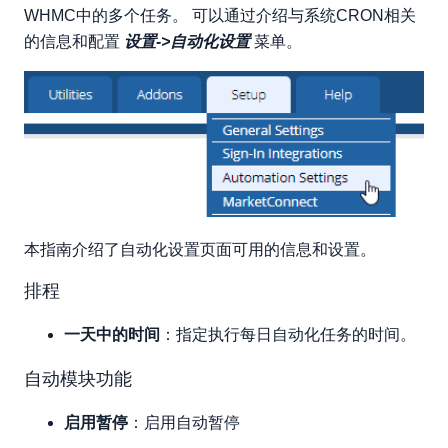
WHMC中的多个任务。 可以通过介绍与系统CRON相关
信用卡收费设定
的信息和配置
设置->自动化设置
菜单。
货币自动更新设置
域提醒设置
支持票证设置
杂
本指南介绍了自动化设置页面可用的信息和设置。
排程
一天中的时间
：指定执行每日自动化任务的时间。
自动模块功能
启用暂停
：启用自动暂停