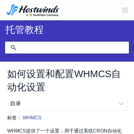
托管教程
如何设置和配置WHMCS自
动化设置
目录
排程
标签：
WHMCS
自动模块功能
帐单设定
WHMCS提供了一个设置，用于通过系统CRON自动化