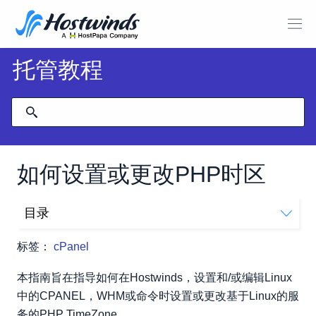
托管教程
如何设置或更改PHP时区
目录
如何使用Hostwinds共享和/或Business Hosting Services
标签：
cPanel
编辑PHP时区
如何在安装了WHM / cPanel的Hostwinds VPS上进行编
本指南旨在指导如何在Hostwinds，设置和/或编辑Linux
辑
中的CPANEL，WHM或命令时设置或更改基于Linux的服
如何在没有WHM或cPanel的情况下编辑PHP时区
务的PHP TimeZone。