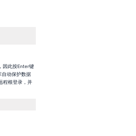
因此按Enter键
库自动保护数据
远程根登录，并