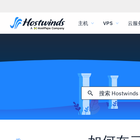
主机
VPS
云服