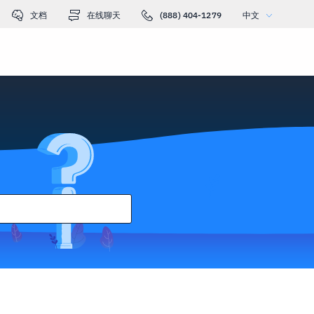
文档
在线聊天
(888) 404-1279
中文