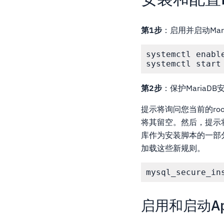
第1步
：启用并启动Mari
systemctl enable
systemctl start
第2步
：保护MariaDB
提示将询问您当前的ro
将其留空。然后，提示将
库作为安装脚本的一部
加载这些新规则。
mysql_secure_in
启用和启动Ap