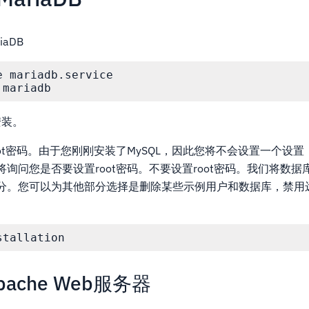
aDB
 mariadb.service

 mariadb
安装。
ot密码。由于您刚刚安装了MySQL，因此您将不会设置一个设置，
询问您是否要设置root密码。不要设置root密码。我们将数据
分。您可以为其他部分选择是删除某些示例用户和数据库，禁用
stallation
ache Web服务器