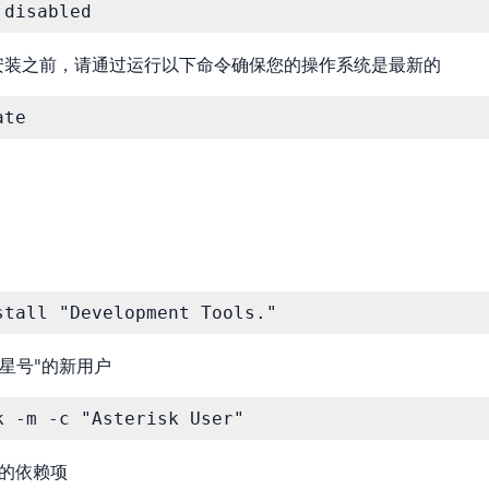
 disabled
安装之前，请通过运行以下命令确保您的操作系统是最新的
ate
。
stall "Development Tools."
星号"的新用户
k -m -c "Asterisk User"
的依赖项