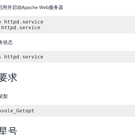
并启动Apache Web服务器
 httpd.service

 httpd.service
服务状态
s httpd.service
要求
留梨
nsole_Getopt
星号