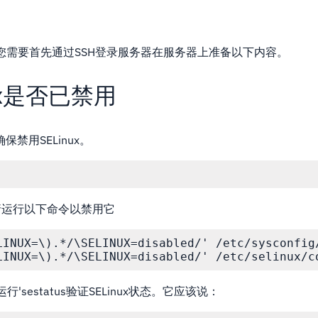
备
前，您需要首先通过SSH登录服务器在服务器上准备以下内容。
ux是否已禁用
禁用SELinux。
，请运行以下命令以禁用它
LINUX=\).*/\SELINUX=disabled/' /etc/sysconfig/
LINUX=\).*/\SELINUX=disabled/' /etc/selinux/c
sestatus验证SELinux状态。它应该说：