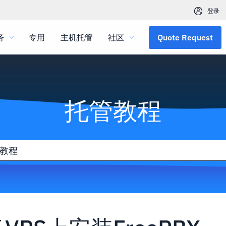
登录
务
专用
主机托管
社区
Quote Request
托管教程