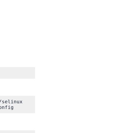
selinux

onfig