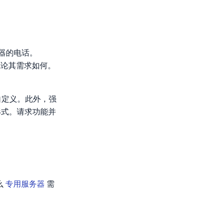
务器的电话。
无论其需求如何。
自定义。此外，强
的形式。请求功能并
么
专用服务器
需