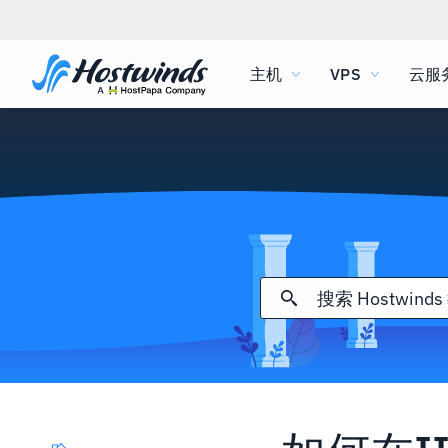
主机
VPS
云服