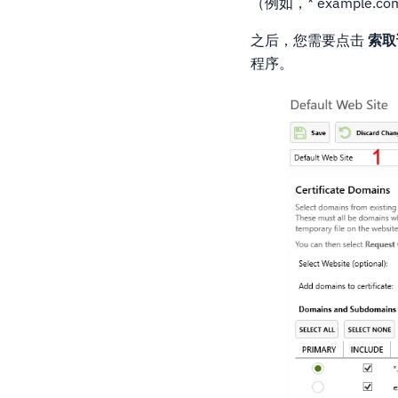
（例如，* example.c
之后，您需要点击
索取
程序。