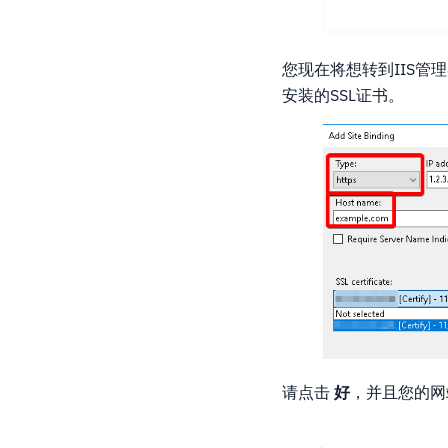
您现在将想转到IIS管
安装的SSL证书。
请点击
好
，并且您的网