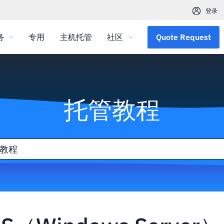
登录
务
专用
主机托管
社区
Quote Request
托管教程