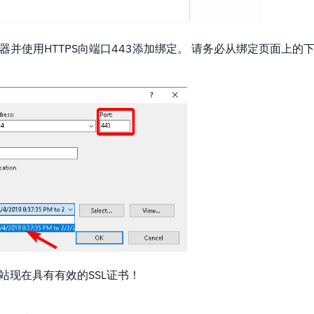
理器并使用HTTPS向端口443添加绑定。 请务必从绑定页面上的
站现在具有有效的SSL证书！