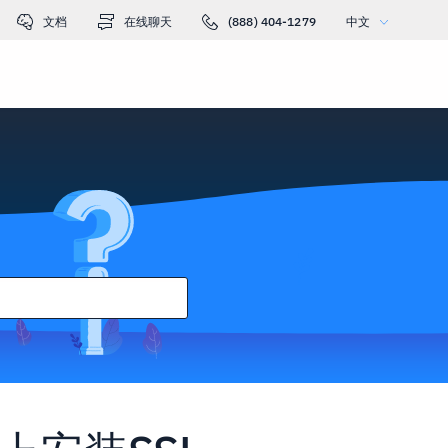
文档
在线聊天
(888) 404-1279
中文