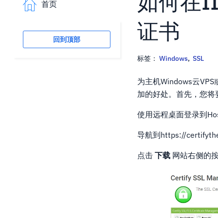
如何在II
首页
证书
回到顶部
标签：
Windows
,
SSL
为主机Windows云
加的好处。首先，您将
使用远程桌面登录到Hostw
导航到https://certifyt
点击
下载
网站右侧的按