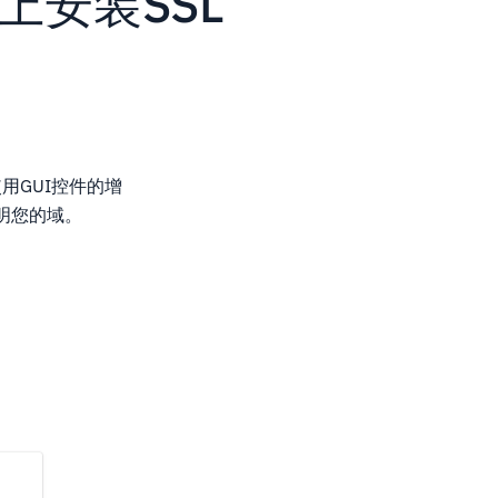
）上安装SSL
用GUI控件的增
明您的域。