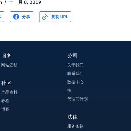
m
/
十一月 8, 2019
享
分享
复制 URL
服务
公司
网站迁移
关于我们
联系我们
数据中心
社区
按
产品资料
代理商计划
教程
博客
法律
服务条款