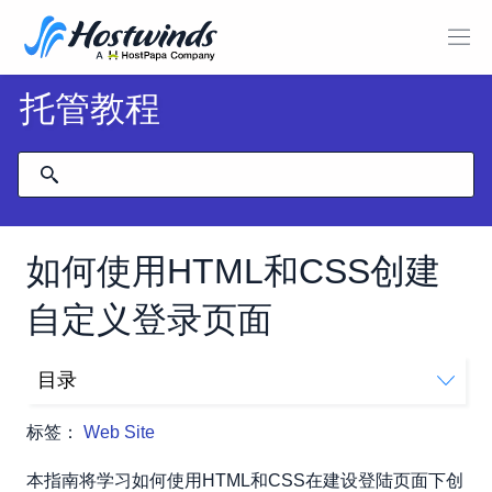
托管教程
如何使用HTML和CSS创建
自定义登录页面
目录
创建您的站点文件
标签：
Web Site
头部标签
身体标签
本指南将学习如何使用HTML和CSS在建设登陆页面下创