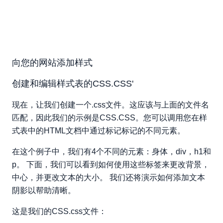
向您的网站添加样式
创建和编辑样式表的CSS.CSS'
现在，让我们创建一个.css文件。这应该与上面的文件名
匹配，因此我们的示例是CSS.CSS。您可以调用您在样
式表中的HTML文档中通过标记标记的不同元素。
在这个例子中，我们有4个不同的元素：身体，div，h1和
p。 下面，我们可以看到如何使用这些标签来更改背景，
中心，并更改文本的大小。 我们还将演示如何添加文本
阴影以帮助清晰。
这是我们的CSS.css文件：