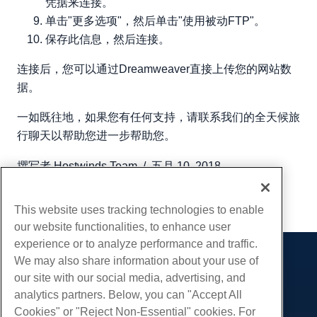
凭据来连接。
单击"更多选项"，然后单击"使用被动FTP"。
保存此信息，然后连接。
连接后，您可以通过Dreamweaver直接上传您的网站数
据。
一如既往地，如果您有任何支持，请联系我们的全天候旅
行聊天以帮助您进一步帮助您。
撰写者
Hostwinds Team
/
五月 10, 2018
复制 URL
This website uses tracking technologies to enable
our website functionalities, to enhance user
experience or to analyze performance and traffic.
We may also share information about your use of
产品展示
our site with our social media, advertising, and
虚拟主机
analytics partners. Below, you can "Accept All
服务
企业主机
Cookies" or "Reject Non-Essential" cookies. For