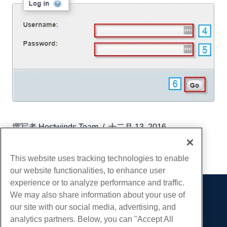
撰写者
Hostwinds Team
/
十二月 13, 2016
复制 URL
This website uses tracking technologies to enable
our website functionalities, to enhance user
experience or to analyze performance and traffic.
We may also share information about your use of
产品展示
our site with our social media, advertising, and
虚拟主机
analytics partners. Below, you can "Accept All
服务