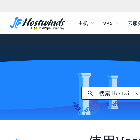
主机
VPS
云服