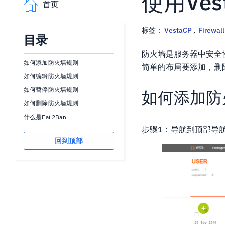
使用Ve
首页
标签：
VestaCP
,
Firewall
目录
防火墙是服务器中安全性的
如何添加防火墙规则
简单的布局要添加，删
如何编辑防火墙规则
如何暂停防火墙规则
如何添加防
如何删除防火墙规则
什么是Fail2Ban
步骤1：导航到顶部导
回到顶部