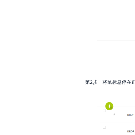
第2步：将鼠标悬停在