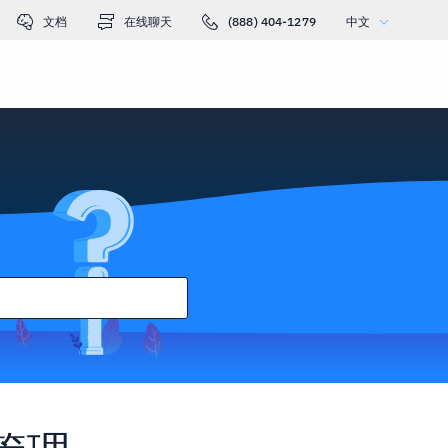
文档
在线聊天
(888) 404-1279
中文