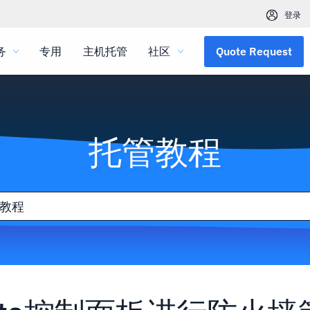
登录
务
专用
主机托管
社区
Quote Request
托管教程