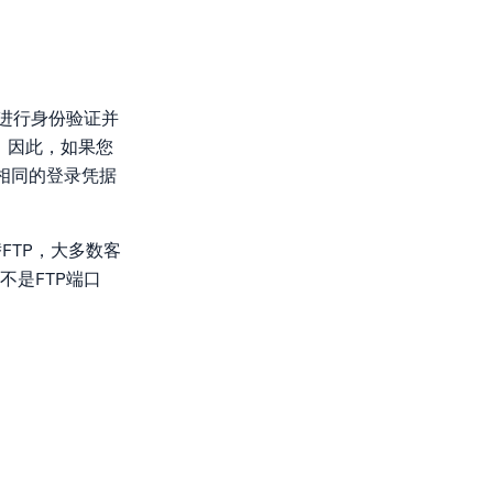
户进行身份验证并
密。因此，如果您
相同的登录凭据
代替FTP，大多数客
不是FTP端口