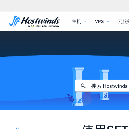
主机
VPS
云服