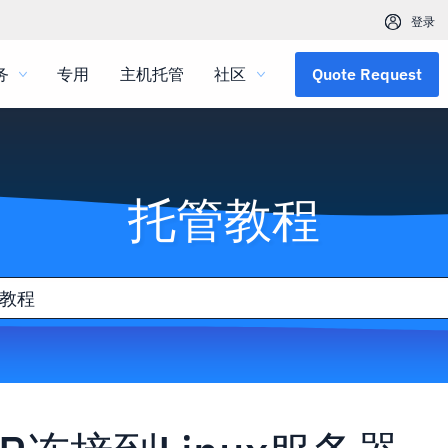
登录
务
专用
主机托管
社区
Quote Request
托管教程