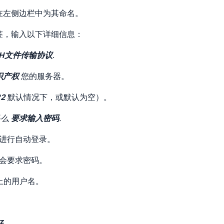
在左侧边栏中为其命名。
签，输入以下详细信息：
 SSH文件传输协议
.
识产权
您的服务器。
22
默认情况下，或默认为空）。
要么
要求输入密码
.
进行自动登录。
会要求密码。
上的用户名。
好
.