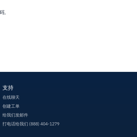
码。
支持
在线聊天
创建工单
给我们发邮件
打电话给我们 (888) 404-1279