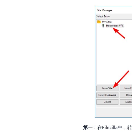
第一
：在Filezilla中，