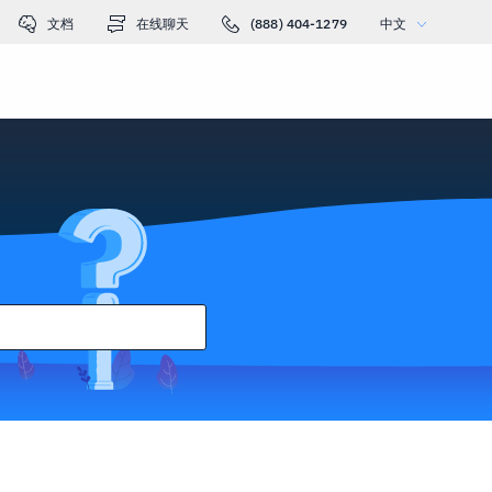
文档
在线聊天
(888) 404-1279
中文