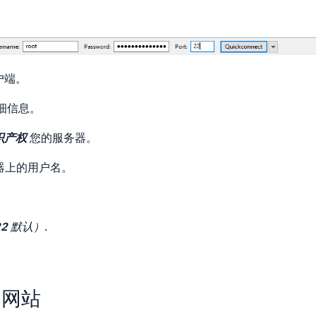
户端。
细信息。
识产权
您的服务器。
器上的用户名。
22
默认）
.
的网站