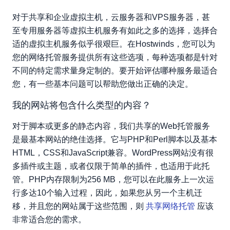
基本与高级与终极
哪一个最适合我？
对于共享和企业虚拟主机，云服务器和VPS服务器，甚
至专用服务器等虚拟主机服务有如此之多的选择，选择合
电子邮件是我托管的重要组成部分吗？
适的虚拟主机服务似乎很艰巨。在Hostwinds，您可以为
我需要多少空间？
您的网络托管服务提供所有这些选项，每种选项都是针对
不同的特定需求量身定制的。要开始评估哪种服务最适合
您，有一些基本问题可以帮助您做出正确的决定。
我的网站将包含什么类型的内容？
对于脚本或更多的静态内容，我们共享的Web托管服务
是最基本网站的绝佳选择。它与PHP和Perl脚本以及基本
HTML，CSS和JavaScript兼容。WordPress网站没有很
多插件或主题，或者仅限于简单的插件，也适用于此托
管。PHP内存限制为256 MB，您可以在此服务上一次运
行多达10个输入过程，因此，如果您从另一个主机迁
移，并且您的网站属于这些范围，则
共享网络托管
应该
非常适合您的需求。