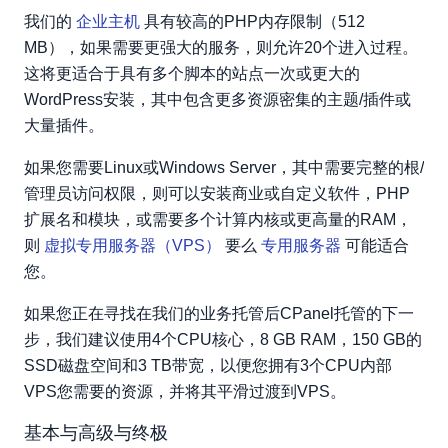
我们的
企业主机
具有较高的PHP内存限制（512
MB），如果需要更强大的服务，则允许20个进入过程。
这将更适合于具有多个脚本的站点一次或更大的
WordPress安装，其中包含更多资源密集的主题/插件或
大量插件。
如果您需要Linux或Windows Server，其中需要完整的根/
管理员访问权限，则可以安装商业或自定义软件，PHP
扩展名和模块，或需要多个计算内核或更高量的RAM，
则
虚拟专用服务器（VPS）
要么
专用服务器
可能适合
您。
如果您正在寻找在我们的业务托管后CPanel托管的下一
步，我们建议使用4个CPU核心，8 GB RAM，150 GB的
SSD磁盘空间和3 TB带宽，以便您拥有3个CPU内部
VPS您需要的资源，并将其平滑过渡到VPS。
基本与高级与终极