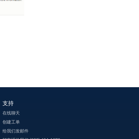
支持
在线聊天
创建工单
给我们发邮件