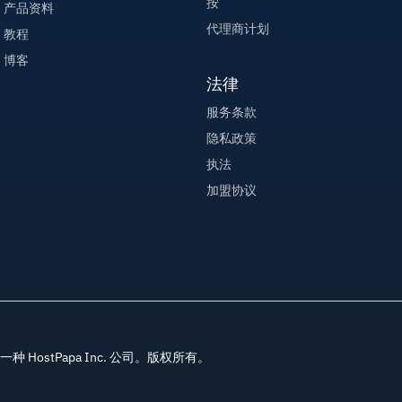
按
产品资料
代理商计划
教程
博客
法律
服务条款
隐私政策
执法
加盟协议
ds, 一种 HostPapa Inc. 公司。版权所有。