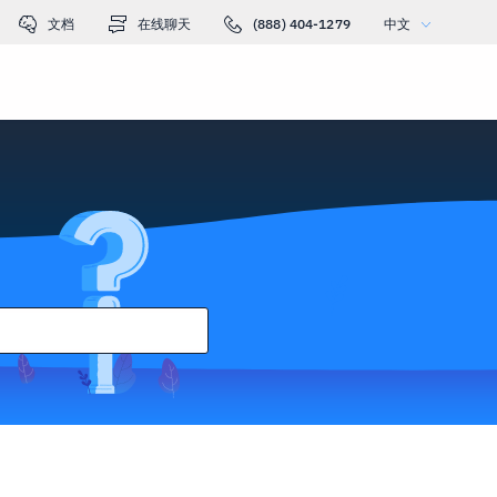
文档
在线聊天
(888) 404-1279
中文