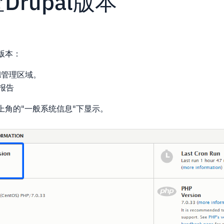
Drupal版本
l版本：
al管理区域。
报告
右上角的"一般系统信息"下显示。