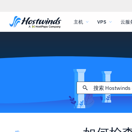
主机
VPS
云服