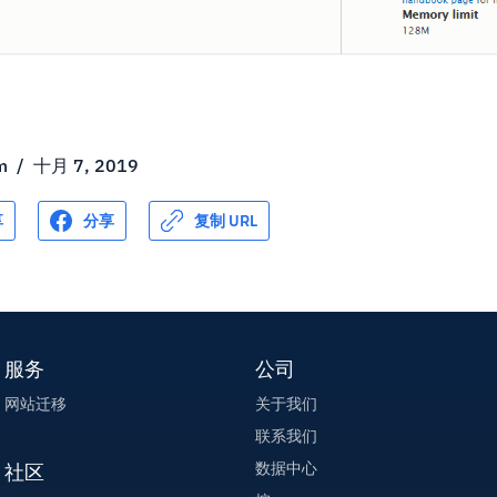
m
/
十月 7, 2019
享
分享
复制 URL
服务
公司
网站迁移
关于我们
联系我们
数据中心
社区