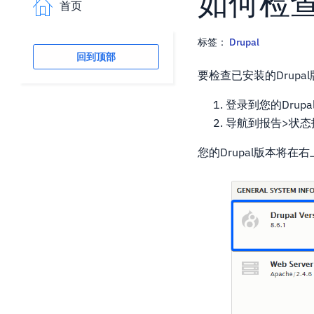
如何检查
首页
标签：
Drupal
回到顶部
要检查已安装的Drupa
登录到您的Drup
导航到报告>状态
您的Drupal版本将在