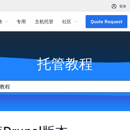
登录
务
专用
主机托管
社区
Quote Request
托管教程