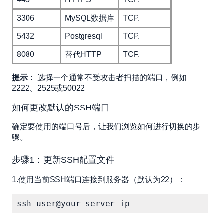
3306
MySQL数据库
TCP.
5432
Postgresql
TCP.
8080
替代HTTP
TCP.
提示：
选择一个通常不受攻击者扫描的端口，例如
2222、2525或50022
如何更改默认的SSH端口
确定要使用的端口号后，让我们浏览如何进行切换的步
骤。
步骤1：更新SSH配置文件
1.使用当前SSH端口连接到服务器（默认为22）：
ssh user@your-server-ip