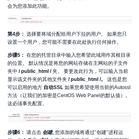
会为您添加此功能。
第4步：
选择要将域分配给用户下拉的用户。 如果您只
设置一个用户，您可能不需要在此处执行任何操作。
步骤5：
在您的托管目录中输入您希望此域用作其根目录
的位置。 默认情况是将您的网站存储在主网站的子文件
夹中
/ public_html /
夹。 要更改此行为，可以输入当前
显示该文件夹的其他文件夹
/ public_html /。
这也是您
可以启用的地方
自动SSL
如果您希望使用当前的Autossl
方法（让我们的加密是CentOS Web Panel的默认值）。
这必须事先配置。
步骤6：
请点击
创建
,
您添加的域将通过"创建"进程运