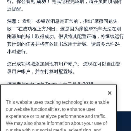
行。你会看见
成功！
完成过程完成后，请在页面顶部附
近提醒。
注意：
看到一条错误消息是正常的，指出"摩擦问题失
败！"在成功框上方列出。这是因为摩擦摩托车无法在刚
刚添加的域上取得成功。假设将其配置正确，将继续运行
其计划的任务并将有效证书应用于新域。请最多允许24
小时进行。
您已成功将域添加到现有用户帐户。 您现在可以自由登
录用户帐户，并在打算时配置域。
撰写者
Hostwinds Team
/
十二月 6, 2018
复制 URL
This website uses tracking technologies to enable
our website functionalities, to enhance user
experience or to analyze performance and traffic.
We may also share information about your use of
产品展示
our site with our social media, advertising, and