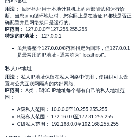
回环地址
用法：
回环地址用于本地计算机上的内部测试和运行诊
断。当您ping循环地址时，您实际上是在验证IP堆栈是否正
确配置并且网络接口是运行的。
IP范围：
 127.0.0.0至127.255.255.255
特定的IP地址：
127.0.0.1
虽然将整个127.0.0.0/8范围指定为回环，但127.0.0.1
是最常用的IP地址 - 通常称为" localhost"。
私人IP地址
用法：
 私人IP地址保留在私人网络中使用，使组织可以设
置与公共互联网隔离的内部网络。
IP范围：
 A类，B和C IP地址每个都有自己的私人地址范
围：
A级私人范围：
 10.0.0.0至10.255.255.255
B级私人范围：
 172.16.0.0至172.31.255.255
C级私人范围：
 192.168.0.0至192.168.255.255