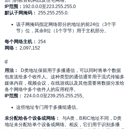
部门的教育机构以及住宅网络。
IP范围：
192.0.0.0至223.255.255.0
默认子网掩码：
 255.255.255.0. 
该子网掩码指定网络部分的地址的前24位（3个字
节）位，其余8位（1个字节）用于主机部分。
每个网络主机：
 254 
网络：
 2,097,152
d
用法：
D类地址保留用于多播通信，可以同时将单个数据
包发送给多个收件人。这种类型的通信通常用于流式传输多
媒体内容，视频会议，在线游戏以及其他需要将数据分发给
各个网络中多个收件人的应用程序。
IP范围：
 224.0.0.0至239.255.255.255。 
这些地址专门用于多播组通信。
未分配给各个设备或网络：
与A类，B和C地址不同，D类
地址未分配给单个设备或网络。相反，它们用于识别多播