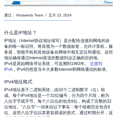
通过：
Hostwinds Team
/
五月 23, 2024
什么是IP地址？
IP地址（Internet协议地址缩写）是分配给连接到网络的设
备的唯一标识符。将其视为一个数值标签，允许计算机，服
务器，智能手机和其他设备在网络中相互定位和通信。这些
地址确保通过Internet发送的数据到达正确的目的地。
IPv4是原始网络寻址系统，可追溯到1983年。
 过渡到
IPv6
，IPv4仍然是当今大多数Internet和网络通信的标准。 
IPv4地址格式
IPv4地址基于二进制系统，由32个二进制数字（位）组
成。每个IPv4地址是一个32位编号，分为四个片段，称为
八位字节或字节。每个八位位的包含8位，构成了完整的32
位地址。"八位字"一词来自以下事实：每个组都完全包含8
位。这些八位字位以其更容易读的形式，通过时期分开，这