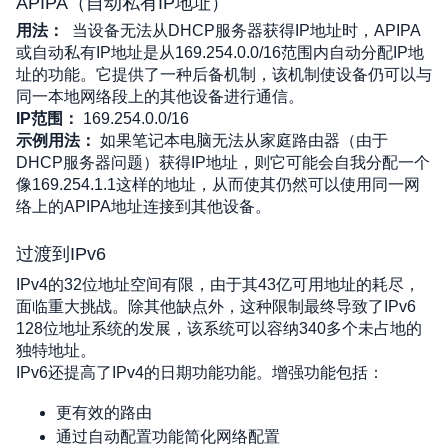
APIPA（自动私有IP地址）
用法：
当设备无法从DHCP服务器获得IP地址时，APIPA
或自动私有IP地址是从169.254.0.0/16范围内自动分配IP地
址的功能。它提供了一种后备机制，该机制使设备仍可以与
同一本地网络段上的其他设备进行通信。
IP范围：
 169.254.0.0/16
示例用法：
 如果笔记本电脑无法从家庭路由器（由于
DHCP服务器问题）获得IP地址，则它可能会自我分配一个
像169.254.1.1这样的地址，从而使其仍然可以使用同一网
络上的APIPA地址连接到其他设备。
过渡到IPv6
IPv4的32位地址空间有限，由于其43亿可用地址的耗尽，
面临重大挑战。除其他缺点外，这种限制最终导致了IPv6 
128位地址系统的发展，该系统可以容纳340多个未占地的
独特地址。
IPv6还提高了IPv4的日期功能功能。增强功能包括： 
更有效的路由 
通过自动配置功能简化网络配置 