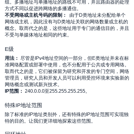
组。多播地址与单播地址的路线不可用，并且路由器的处理
方式不同以促进跨网络的多播通信。
不受网络或主机号码的限制：
由于D类地址未分配给单个
网络或主机，因此没有与D类地址关联的网络数量或主机的
概念。取而代之的是，这些地址用于专门的通信目的，并且
不受与单媒体地址相同的约束。
E级
用法：
 尽管是IPv4地址空间的一部分，但E类地址并未在标
准网络配置或部署中使用，也不分配用于公共或专用网络。
取而代之的是，它们被保留为研究和开发的专门空间，网络
管理员，研究人员和开发人员可以利用受控环境来实验新的
网络概念或测试新兴技术。
IP范围：
 240.0.0.0至255.255.255.255。 
特殊IP地址范围
除了标准的IP地址类别外，还有特殊的IP地址范围可实现独
特的目的。让我们更详细地探索这些范围。