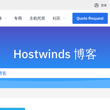
登录
务
专用
主机托管
社区
Quote Request
Hostwinds 博客