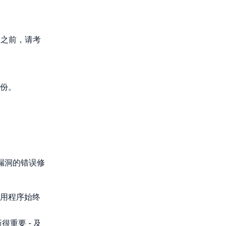
定之前，请考
份。
漏洞的错误修
用程序始终
重要 - 及