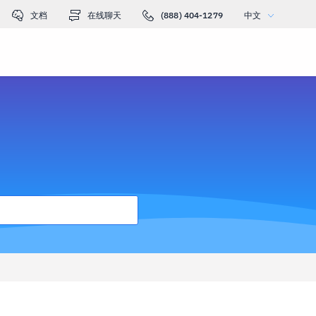
文档
在线聊天
(888) 404-1279
中文