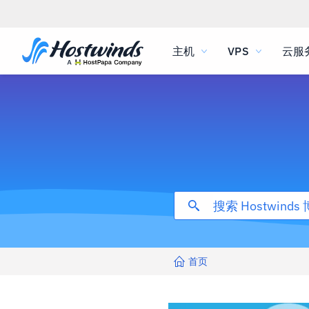
主机
VPS
云服
首页